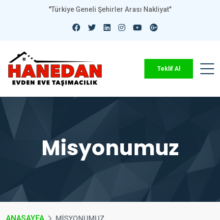
''Türkiye Geneli Şehirler Arası Nakliyat''
Teklif Al
Misyonumuz
ANASAYFA
MISYONUMUZ