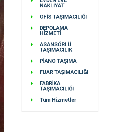
EVDEN EVE
NAKLİYAT
OFİS TAŞIMACILIĞI
DEPOLAMA
HİZMETİ
ASANSÖRLÜ
TAŞIMACILIK
PİANO TAŞIMA
FUAR TAŞIMACILIĞI
FABRİKA
TAŞIMACILIĞI
Tüm Hizmetler