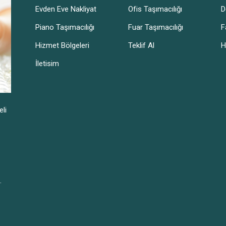
Evden Eve Nakliyat
Ofis Taşımacılığı
D
Piano Taşımacılığı
Fuar Taşımacılığı
F
Hizmet Bölgeleri
Teklif Al
H
İletisim
eli
.