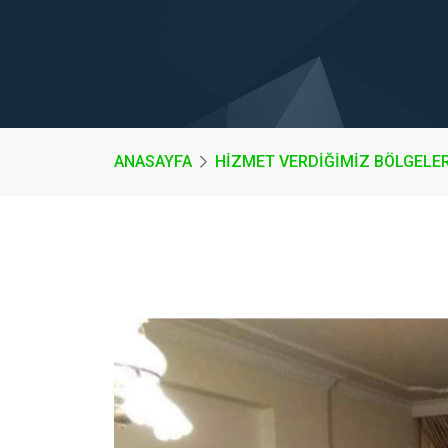
ANASAYFA
HİZMET VERDİĞİMİZ BÖLGELE