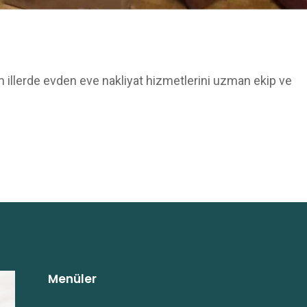
 illerde evden eve nakliyat hizmetlerini uzman ekip ve
Menüler