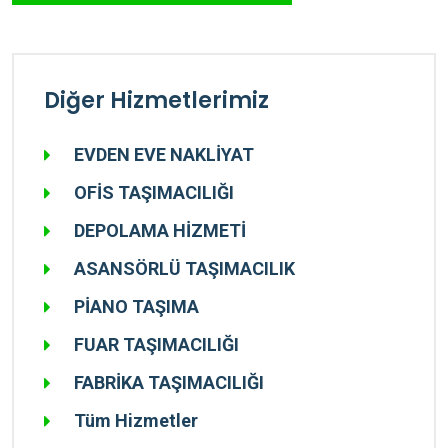
Diğer Hizmetlerimiz
EVDEN EVE NAKLİYAT
OFİS TAŞIMACILIĞI
DEPOLAMA HİZMETİ
ASANSÖRLÜ TAŞIMACILIK
PİANO TAŞIMA
FUAR TAŞIMACILIĞI
FABRİKA TAŞIMACILIĞI
Tüm Hizmetler