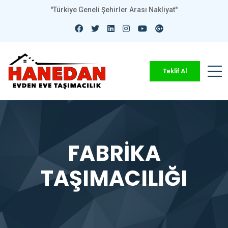
''Türkiye Geneli Şehirler Arası Nakliyat''
Teklif Al
FABRİKA
TAŞIMACILIĞI